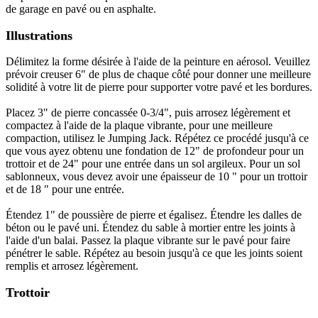
de garage en pavé ou en asphalte.
Illustrations
Délimitez la forme désirée à l'aide de la peinture en aérosol. Veuillez
prévoir creuser 6" de plus de chaque côté pour donner une meilleure
solidité à votre lit de pierre pour supporter votre pavé et les bordures.
Placez 3" de pierre concassée 0-3/4", puis arrosez légèrement et
compactez à l'aide de la plaque vibrante, pour une meilleure
compaction, utilisez le Jumping Jack. Répétez ce procédé jusqu'à ce
que vous ayez obtenu une fondation de 12" de profondeur pour un
trottoir et de 24" pour une entrée dans un sol argileux. Pour un sol
sablonneux, vous devez avoir une épaisseur de 10 " pour un trottoir
et de 18 " pour une entrée.
Étendez 1" de poussière de pierre et égalisez. Étendre les dalles de
béton ou le pavé uni. Étendez du sable à mortier entre les joints à
l'aide d'un balai. Passez la plaque vibrante sur le pavé pour faire
pénétrer le sable. Répétez au besoin jusqu'à ce que les joints soient
remplis et arrosez légèrement.
Trottoir