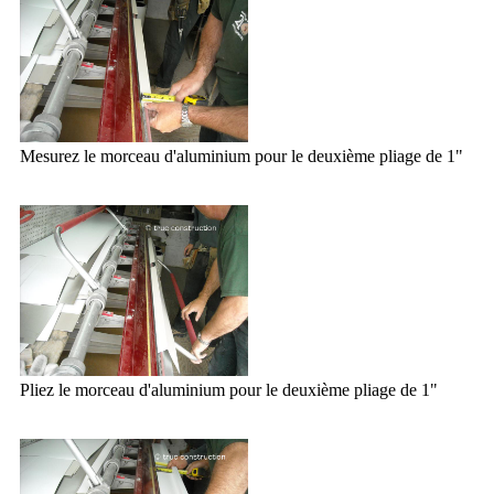
Mesurez le morceau d'aluminium pour le deuxième pliage de 1"
Pliez le morceau d'aluminium pour le deuxième pliage de 1"