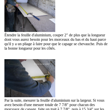
Étendre la feuille d'aluminium, couper 2" de plus que la longueur
dont vous aurez besoin pour les morceaux du bas et du haut parce
qu'il y a un pliage à faire pour que le capage se chevauche. Puis de
la bonne longueur pour les côtés.
Par la suite, mesurer la feuille d'aluminium sur la largeur. Si vous
avez besoin d'une mesure totale de 7 7/8" pour chacun des
morceaux de capage, faite un trait à 7 7/8", puis à 15 3/4" sur les