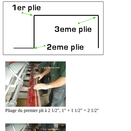
Pliage du premier pli à 2 1/2", 1" + 1 1/2" = 2 1/2"