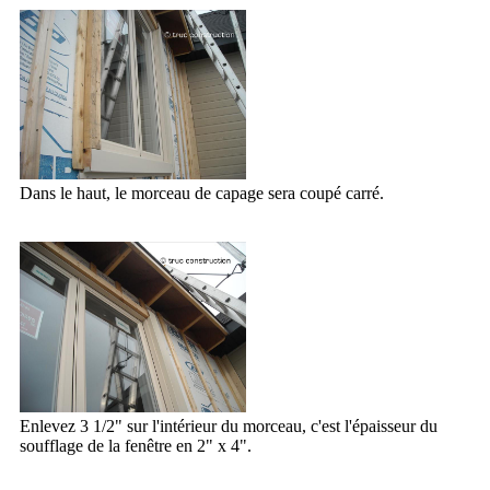
Dans le haut, le morceau de capage sera coupé carré.
Enlevez 3 1/2" sur l'intérieur du morceau, c'est l'épaisseur du
soufflage de la fenêtre en 2" x 4".