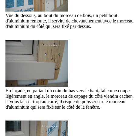
Vue du dessous, au bout du morceau de bois, un petit bout
d'aluminium remonte, il servira de chevauchement avec le morceau
d'aluminium du côté qui sera fixé par dessus.
En façade, en partant du coin du bas vers le haut, faite une coupe
légèrement en angle, le morceau de capage du côté viendra cacher,
si vous laisser trop au carré, il risque de pousser sur le morceau
d'aluminium qui sera fixé sur le côté de la fenêtre.