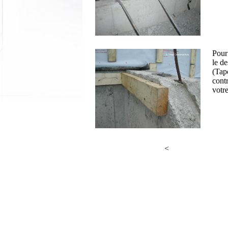
Pour
le de
(Tap
cont
votre
<