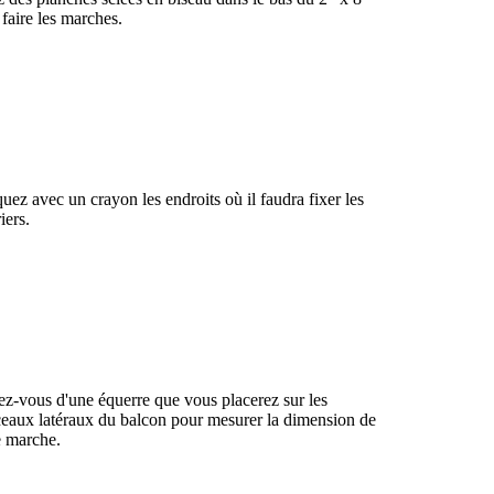
faire les marches.
uez avec un crayon les endroits où il faudra fixer les
iers.
ez-vous d'une équerre que vous placerez sur les
eaux latéraux du balcon pour mesurer la dimension de
e marche.