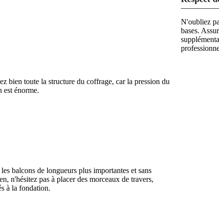
N'oubliez pa
bases. Assur
supplémentai
professionne
z bien toute la structure du coffrage, car la pression du
n est énorme.
 les balcons de longueurs plus importantes et sans
en, n'hésitez pas à placer des morceaux de travers,
s à la fondation.