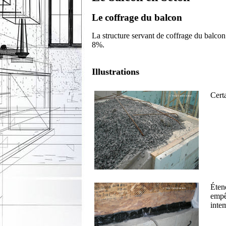
Le coffrage du balcon
La structure servant de coffrage du balcon
8%.
Illustrations
Certa
Éten
empêc
inte