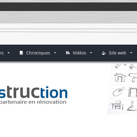
ns
Chroniques
Vidéos
Site web