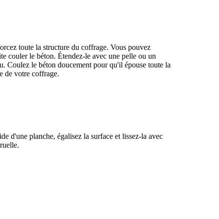
orcez toute la structure du coffrage. Vous pouvez
ite couler le béton. Étendez-le avec une pelle ou un
au. Coulez le béton doucement pour qu'il épouse toute la
e de votre coffrage.
ide d'une planche, égalisez la surface et lissez-la avec
ruelle.