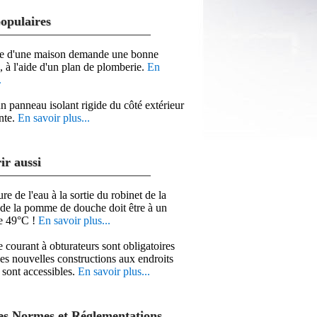
populaires
e d'une maison demande une bonne
n, à l'aide d'un plan de plomberie.
En
.
n panneau isolant rigide du côté extérieur
nte.
En savoir plus...
ir aussi
re de l'eau à la sortie du robinet de la
 de la pomme de douche doit être à un
 49°C !
En savoir plus...
e courant à obturateurs sont obligatoires
les nouvelles constructions aux endroits
s sont accessibles.
En savoir plus...
es Normes et Réglementations