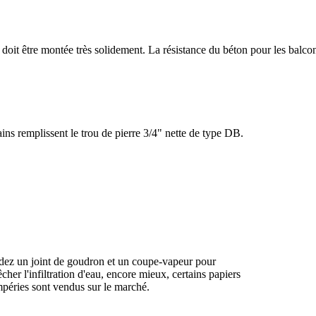
 doit être montée très solidement. La résistance du béton pour les balco
ins remplissent le trou de pierre 3/4" nette de type DB.
dez un joint de goudron et un coupe-vapeur pour
her l'infiltration d'eau, encore mieux, certains papiers
mpéries sont vendus sur le marché.